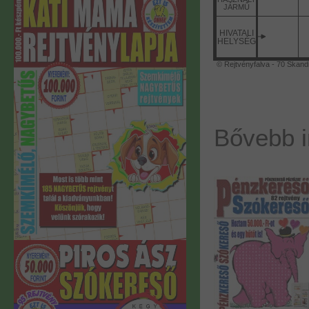
JÁRMŰ
HIVATALI
HELYSÉG
© Rejtvényfalva - 70 Skand
Bővebb i