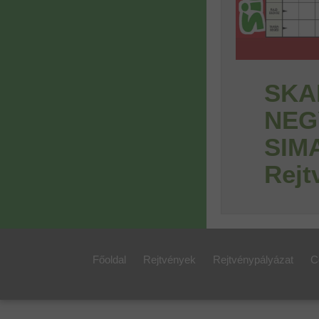
SKA
NEG
SIMA
Rejt
Főoldal
Rejtvények
Rejtvénypályázat
C